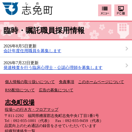
臨時・嘱託職員採用情報
2026年8月5日更新
会計年度任用職員を募集します
2026年7月22日更新
発達検査を行う臨床心理士・公認心理師を募集します
個人情報の取り扱いについて
免責事項
このホームページについて
RSS配信について
広告の募集について
志免町役場
役場への行き方・フロアマップ
〒811-2292 福岡県糟屋郡志免町志免中央1丁目1番1号
Tel：092-935-1001（代表） Fax：092-935-9459（代表）
品質向上のため通話の録音をさせていただいています
組織別連絡先一覧