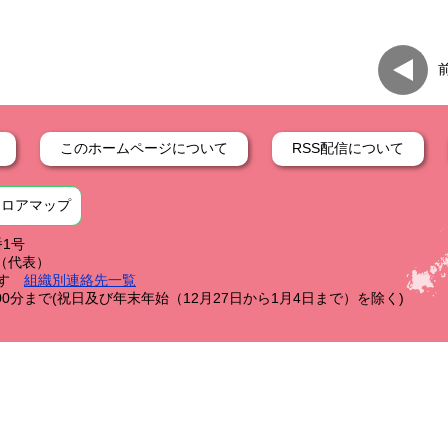
このホームページについて
RSS配信について
フロアマップ
番1号
59（代表）
す
組織別連絡先一覧
0分まで(祝日及び年末年始（12月27日から1月4日まで）を除く)