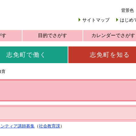
背景色
サイトマップ
はじめ
がす
目的でさがす
カレンダーでさがす
志免町で働く
志免町を知る
教育
ランティア講師募集
（
社会教育課
）