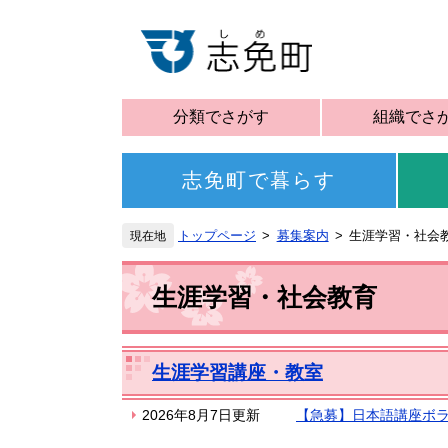
分類でさがす
組織でさ
志免町で暮らす
トップページ
募集案内
生涯学習・社会
生涯学習・社会教育
生涯学習講座・教室
2026年8月7日更新
【急募】日本語講座ボ