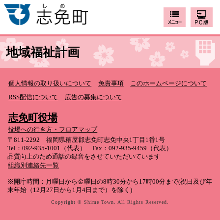
地域福祉計画
個人情報の取り扱いについて
免責事項
このホームページについて
RSS配信について
広告の募集について
志免町役場
役場への行き方・フロアマップ
〒811-2292 福岡県糟屋郡志免町志免中央1丁目1番1号
Tel：092-935-1001（代表） Fax：092-935-9459（代表）
品質向上のため通話の録音をさせていただいています
組織別連絡先一覧
※開庁時間：月曜日から金曜日の8時30分から17時00分まで(祝日及び年
末年始（12月27日から1月4日まで）を除く)
Copyright © Shime Town. All Rights Reserved.