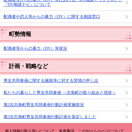
『DV相談ナビ』について
配偶者や恋人等からの暴力（DV）に関する相談窓口
町勢情報
配偶者等からの暴力（DV）等状況
計画・戦略など
男女共同参画に関する施策等に対する苦情の申し出
私たちの暮らしと男女共同参画 ～志免町の取り組みと現状～
第2次志免町男女共同参画行動計画実施状況
第3次志免町男女共同参画行動計画を策定しました
個人情報の取り扱いについて
免責事項
このホームページについて