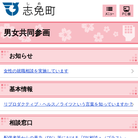
男女共同参画
お知らせ
女性の就職相談を実施しています
基本情報
リプロダクティブ・ヘルス／ライツという言葉を知っていますか？
相談窓口
配偶者等からの暴力（DV）等における『DV相談＋（プラス）』