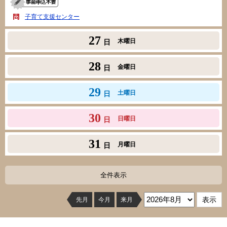
子育て支援センター
27
木曜日
日
28
金曜日
日
29
土曜日
日
30
日曜日
日
31
月曜日
日
全件表示
先月
今月
来月