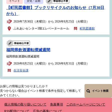
イベント
文化・芸術
【町民図書館】ブックリサイクルのお知らせ（7月30日
から）
2026年7月30日（木曜日）から 2026年8月25日（火曜日）
ふれあいセンター3階エレベーターホール
町民図書館
福岡県飲酒運転撲滅週間
福岡県飲酒運転撲滅週間
2026年8月25日（火曜日）から 2026年8月31日（月曜日）
生活安全課
お探しの情報は見つかりましたか？
見つからない場合はイベント検索で条件を指定して検索して
イベント検索
みてください。
個人情報の取り扱いについて
免責事項
このホームページについて
RSS配信について
広告の募集について