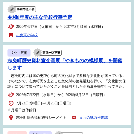
令和8年度の主な学校行事予定
2026年4月7日（火曜日）から 2027年3月31日（水曜日）
志免東小学校
文化・芸術
志免町歴史資料室企画展「やきものの模様展」を開催
します
志免町内には国の史跡から町の文化財まで多様な文化財が残っている。
そのなかで、志免町民を主とした文化財の啓発活動を行い、「文化財の保
護」について知っていただくことを目的とした企画展を毎年行ってきた。
2026年7月22日（水曜日）から 2026年8月23日（日曜日）
7月22日(水曜日)～8月23日(日曜日)
※月曜日は休館日
志免町総合福祉施設シーメイト
まちの魅力推進課