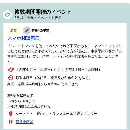
複数期間開催のイベント
7日以上開催のイベントを表示
相談
スマホ相談窓口
「スマートフォンを使ってみたいけれど不安がある」「スマートフォンに
したけれど使い方がわからない」という方を対象に、事前予約不要の「ス
マホ相談窓口」にて、スマートフォンの操作方法等をご相談いただけま
す。
2026年4月1日（水曜日）から 2027年3月10日（水曜日）
毎週水曜日（休館日、祝日及び年末年始を除く）
期間：令和8年4月8日から令和9年3月10日まで
9時から12時まで
13時から16時まで
※相談時間は1回約20分程度
シーメイト 1階エントランスホール特設カウンター
経営企画課