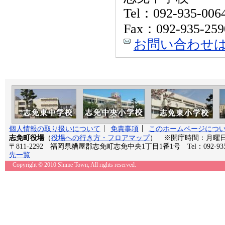
Tel：092-935-006
Fax：092-935-259
お問い合わせ
個人情報の取り扱いについて
免責事項
このホームページにつ
志免町役場
（
役場への行き方・フロアマップ
） ※開庁時間：月曜日か
〒811-2292 福岡県糟屋郡志免町志免中央1丁目1番1号 Tel：092-935
先一覧
Copyright © 2010 Shime Town, All rights reserved.