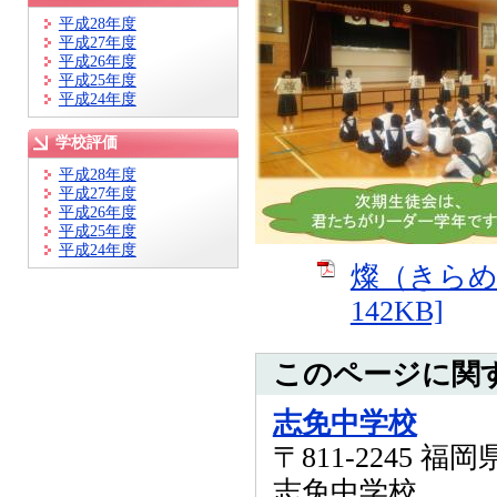
平成28年度
平成27年度
平成26年度
平成25年度
平成24年度
学校評価
平成28年度
平成27年度
平成26年度
平成25年度
平成24年度
燦（きらめ
142KB]
このページに関
志免中学校
〒811-2245 
志免中学校