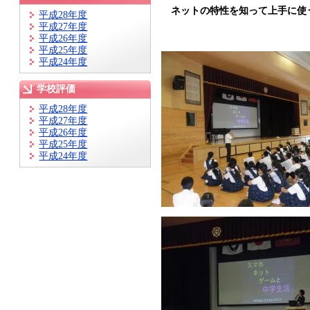
ネットの特性を知って上手に使
平成28年度
平成27年度
平成26年度
平成25年度
平成24年度
学校評価
平成28年度
平成27年度
平成26年度
平成25年度
平成24年度