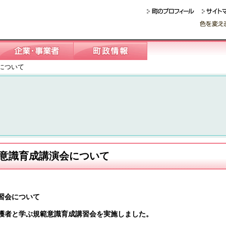
について
意識育成講演会について
習会について
者と学ぶ規範意識育成講習会を実施しました。