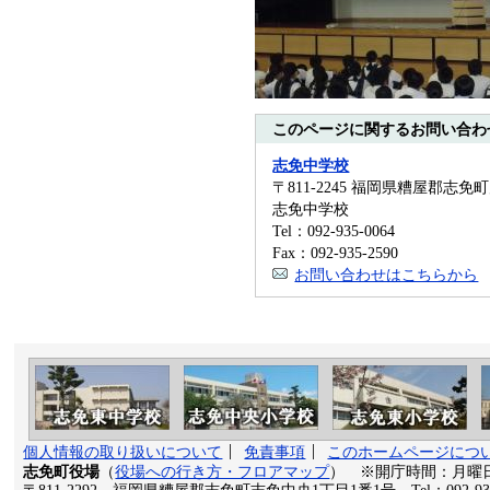
このページに関するお問い合わ
志免中学校
〒811-2245 福岡県糟屋郡志免
志免中学校
Tel：092-935-0064
Fax：092-935-2590
お問い合わせはこちらから
個人情報の取り扱いについて
免責事項
このホームページにつ
志免町役場
（
役場への行き方・フロアマップ
） ※開庁時間：月曜日
〒811-2292 福岡県糟屋郡志免町志免中央1丁目1番1号 Tel：092-935