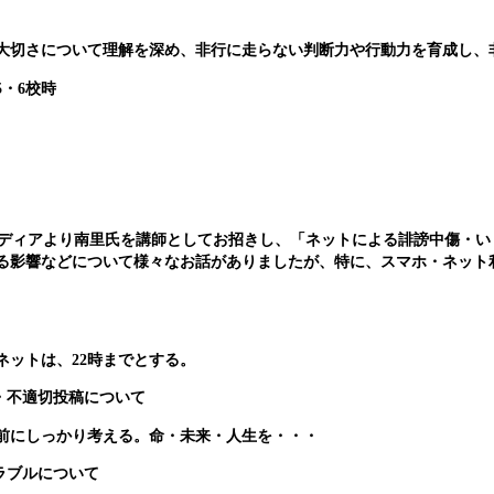
切さについて理解を深め、非行に走らない判断力や行動力を育成し、
5・6校時
ィアより南里氏を講師としてお招きし、「ネットによる誹謗中傷・い
る影響などについて様々なお話がありましたが、特に、スマホ・ネット
ットは、22時までとする。
・不適切投稿について
前にしっかり考える。命・未来・人生を・・・
ラブルについて