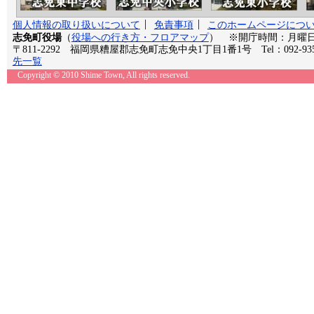
個人情報の取り扱いについて
免責事項
このホームページにつ
志免町役場
（
役場への行き方・フロアマップ
） ※開庁時間：月曜日か
〒811-2292 福岡県糟屋郡志免町志免中央1丁目1番1号 Tel：092-935
先一覧
Copyright © 2010 Shime Town, All rights reserved.