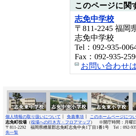
このページに関
志免中学校
〒811-2245 
志免中学校
Tel：092-935-006
Fax：092-935-259
お問い合わせ
個人情報の取り扱いについて
免責事項
このホームページにつ
志免町役場
（
役場への行き方・フロアマップ
） ※開庁時間：月曜日か
〒811-2292 福岡県糟屋郡志免町志免中央1丁目1番1号 Tel：092-935
先一覧