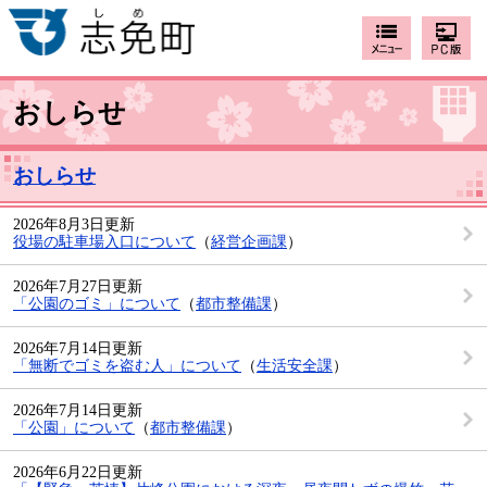
おしらせ
おしらせ
2026年8月3日更新
役場の駐車場入口について
（
経営企画課
）
2026年7月27日更新
「公園のゴミ」について
（
都市整備課
）
2026年7月14日更新
「無断でゴミを盗む人」について
（
生活安全課
）
2026年7月14日更新
「公園」について
（
都市整備課
）
2026年6月22日更新