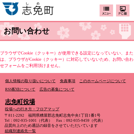
お問い合わせ
ブラウザでCookie（クッキー）が使用できる設定になっていない、また
は、ブラウザがCookie（クッキー）に対応していないため、お問い合わ
せフォームをご利用頂けません。
個人情報の取り扱いについて
免責事項
このホームページについて
RSS配信について
広告の募集について
志免町役場
役場への行き方・フロアマップ
〒811-2292 福岡県糟屋郡志免町志免中央1丁目1番1号
Tel：092-935-1001（代表） Fax：092-935-9459（代表）
品質向上のため通話の録音をさせていただいています
組織別連絡先一覧