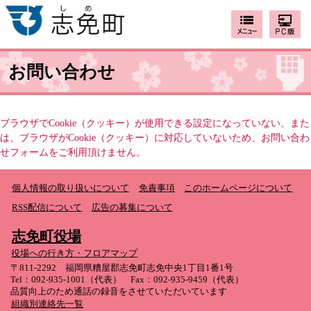
お問い合わせ
ブラウザでCookie（クッキー）が使用できる設定になっていない、また
は、ブラウザがCookie（クッキー）に対応していないため、お問い合わ
せフォームをご利用頂けません。
個人情報の取り扱いについて
免責事項
このホームページについて
RSS配信について
広告の募集について
志免町役場
役場への行き方・フロアマップ
〒811-2292 福岡県糟屋郡志免町志免中央1丁目1番1号
Tel：092-935-1001（代表） Fax：092-935-9459（代表）
品質向上のため通話の録音をさせていただいています
組織別連絡先一覧