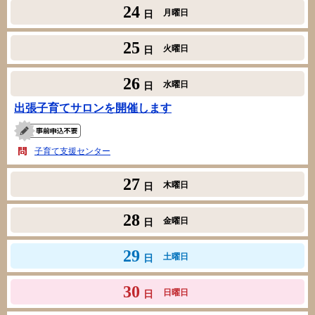
24
月曜日
日
25
火曜日
日
26
水曜日
日
出張子育てサロンを開催します
子育て支援センター
27
木曜日
日
28
金曜日
日
29
土曜日
日
30
日曜日
日