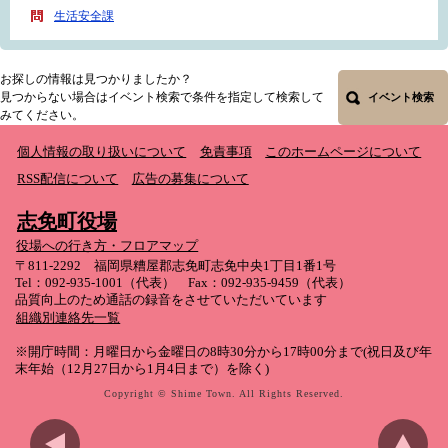
生活安全課
お探しの情報は見つかりましたか？
見つからない場合はイベント検索で条件を指定して検索して
イベント検索
みてください。
個人情報の取り扱いについて
免責事項
このホームページについて
RSS配信について
広告の募集について
志免町役場
役場への行き方・フロアマップ
〒811-2292 福岡県糟屋郡志免町志免中央1丁目1番1号
Tel：092-935-1001（代表） Fax：092-935-9459（代表）
品質向上のため通話の録音をさせていただいています
組織別連絡先一覧
※開庁時間：月曜日から金曜日の8時30分から17時00分まで(祝日及び年
末年始（12月27日から1月4日まで）を除く)
Copyright © Shime Town. All Rights Reserved.