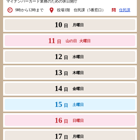
マイナンバーカード業務のための休日開庁
9時から12時まで
役場1階 住民課（5番窓口）
住民課
10
月曜日
日
11
山の日
火曜日
日
12
水曜日
日
13
木曜日
日
14
金曜日
日
15
土曜日
日
16
日曜日
日
17
月曜日
日