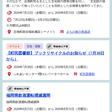
そのなかで、志免町民を主とした文化財の啓発活動を行い、「文化財の保
護」について知っていただくことを目的とした企画展を毎年行ってきた。
2026年7月22日（水曜日）から 2026年8月23日（日曜日）
7月22日(水曜日)～8月23日(日曜日)
※月曜日は休館日
志免町総合福祉施設シーメイト
まちの魅力推進課
イベント
文化・芸術
【町民図書館】ブックリサイクルのお知らせ（7月30日
から）
2026年7月30日（木曜日）から 2026年8月25日（火曜日）
ふれあいセンター3階エレベーターホール
町民図書館
福岡県飲酒運転撲滅週間
福岡県飲酒運転撲滅週間
2026年8月25日（火曜日）から 2026年8月31日（月曜日）