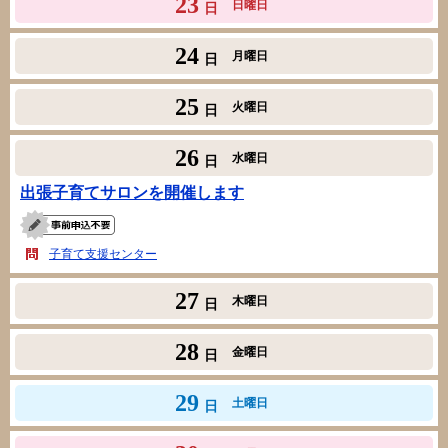
23
日曜日
日
24
月曜日
日
25
火曜日
日
26
水曜日
日
出張子育てサロンを開催します
子育て支援センター
27
木曜日
日
28
金曜日
日
29
土曜日
日