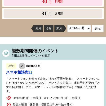
30
日曜日
日
31
月曜日
日
先月
今月
来月
複数期間開催のイベント
7日以上開催のイベントを表示
相談
スマホ相談窓口
「スマートフォンを使ってみたいけれど不安がある」「スマートフォンに
したけれど使い方がわからない」という方を対象に、事前予約不要の「ス
マホ相談窓口」にて、スマートフォンの操作方法等をご相談いただけま
す。
2026年4月1日（水曜日）から 2027年3月10日（水曜日）
毎週水曜日（休館日、祝日及び年末年始を除く）