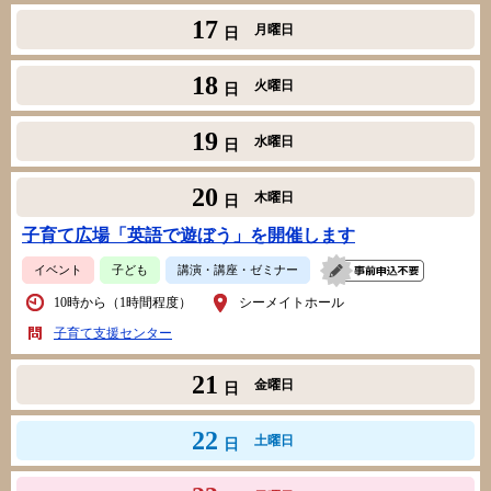
17
月曜日
日
18
火曜日
日
19
水曜日
日
20
木曜日
日
子育て広場「英語で遊ぼう」を開催します
イベント
子ども
講演・講座・ゼミナー
10時から（1時間程度）
シーメイトホール
子育て支援センター
21
金曜日
日
22
土曜日
日