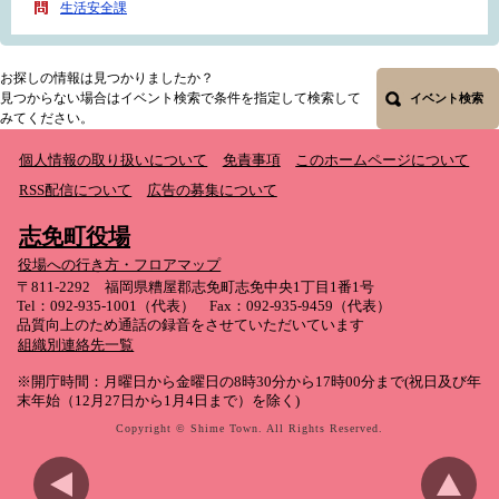
生活安全課
お探しの情報は見つかりましたか？
見つからない場合はイベント検索で条件を指定して検索して
イベント検索
みてください。
個人情報の取り扱いについて
免責事項
このホームページについて
RSS配信について
広告の募集について
志免町役場
役場への行き方・フロアマップ
〒811-2292 福岡県糟屋郡志免町志免中央1丁目1番1号
Tel：092-935-1001（代表） Fax：092-935-9459（代表）
品質向上のため通話の録音をさせていただいています
組織別連絡先一覧
※開庁時間：月曜日から金曜日の8時30分から17時00分まで(祝日及び年
末年始（12月27日から1月4日まで）を除く)
Copyright © Shime Town. All Rights Reserved.