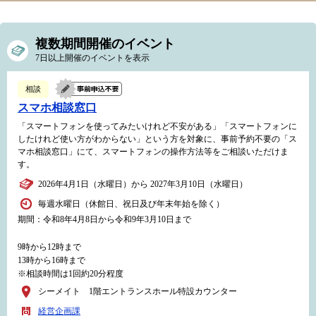
複数期間開催のイベント
7日以上開催のイベントを表示
相談
スマホ相談窓口
「スマートフォンを使ってみたいけれど不安がある」「スマートフォンに
したけれど使い方がわからない」という方を対象に、事前予約不要の「ス
マホ相談窓口」にて、スマートフォンの操作方法等をご相談いただけま
す。
2026年4月1日（水曜日）から 2027年3月10日（水曜日）
毎週水曜日（休館日、祝日及び年末年始を除く）
期間：令和8年4月8日から令和9年3月10日まで
9時から12時まで
13時から16時まで
※相談時間は1回約20分程度
シーメイト 1階エントランスホール特設カウンター
経営企画課