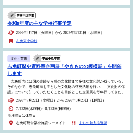
令和8年度の主な学校行事予定
2026年4月7日（火曜日）から 2027年3月31日（水曜日）
志免東小学校
文化・芸術
志免町歴史資料室企画展「やきものの模様展」を開催
します
志免町内には国の史跡から町の文化財まで多様な文化財が残っている。
そのなかで、志免町民を主とした文化財の啓発活動を行い、「文化財の保
護」について知っていただくことを目的とした企画展を毎年行ってきた。
2026年7月22日（水曜日）から 2026年8月23日（日曜日）
7月22日(水曜日)～8月23日(日曜日)
※月曜日は休館日
志免町総合福祉施設シーメイト
まちの魅力推進課