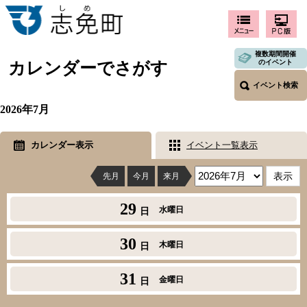
複数期間開催
のイベント
カレンダーでさがす
イベント検索
2026年7月
カレンダー表示
イベント一覧表示
先月
今月
来月
29
水曜日
日
30
木曜日
日
31
金曜日
日