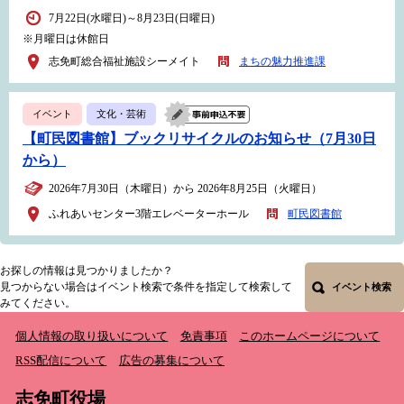
7月22日(水曜日)～8月23日(日曜日)
※月曜日は休館日
志免町総合福祉施設シーメイト
まちの魅力推進課
イベント
文化・芸術
【町民図書館】ブックリサイクルのお知らせ（7月30日
から）
2026年7月30日（木曜日）から 2026年8月25日（火曜日）
ふれあいセンター3階エレベーターホール
町民図書館
お探しの情報は見つかりましたか？
見つからない場合はイベント検索で条件を指定して検索して
イベント検索
みてください。
個人情報の取り扱いについて
免責事項
このホームページについて
RSS配信について
広告の募集について
志免町役場