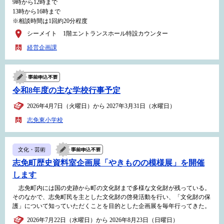
9時から12時まで
13時から16時まで
※相談時間は1回約20分程度
シーメイト 1階エントランスホール特設カウンター
経営企画課
令和8年度の主な学校行事予定
2026年4月7日（火曜日）から 2027年3月31日（水曜日）
志免東小学校
文化・芸術
志免町歴史資料室企画展「やきものの模様展」を開催
します
志免町内には国の史跡から町の文化財まで多様な文化財が残っている。
そのなかで、志免町民を主とした文化財の啓発活動を行い、「文化財の保
護」について知っていただくことを目的とした企画展を毎年行ってきた。
2026年7月22日（水曜日）から 2026年8月23日（日曜日）