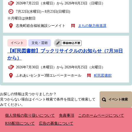
2026年7月22日（水曜日）から 2026年8月23日（日曜日）
7月22日(水曜日)～8月23日(日曜日)
※月曜日は休館日
志免町総合福祉施設シーメイト
まちの魅力推進課
イベント
文化・芸術
【町民図書館】ブックリサイクルのお知らせ（7月30日
から）
2026年7月30日（木曜日）から 2026年8月25日（火曜日）
ふれあいセンター3階エレベーターホール
町民図書館
お探しの情報は見つかりましたか？
見つからない場合はイベント検索で条件を指定して検索して
イベント検索
みてください。
個人情報の取り扱いについて
免責事項
このホームページについて
RSS配信について
広告の募集について