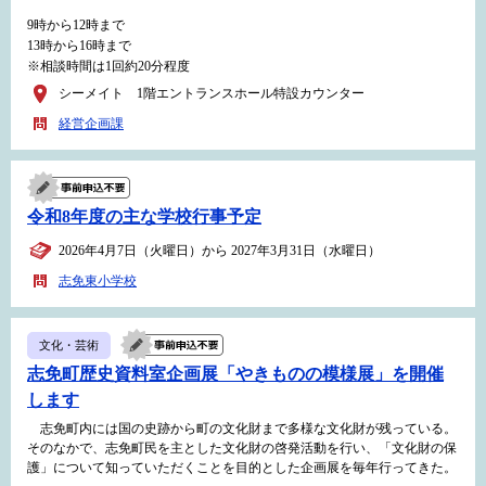
9時から12時まで
13時から16時まで
※相談時間は1回約20分程度
シーメイト 1階エントランスホール特設カウンター
経営企画課
令和8年度の主な学校行事予定
2026年4月7日（火曜日）から 2027年3月31日（水曜日）
志免東小学校
文化・芸術
志免町歴史資料室企画展「やきものの模様展」を開催
します
志免町内には国の史跡から町の文化財まで多様な文化財が残っている。
そのなかで、志免町民を主とした文化財の啓発活動を行い、「文化財の保
護」について知っていただくことを目的とした企画展を毎年行ってきた。