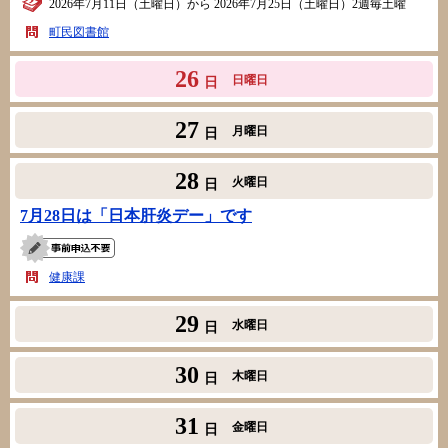
2026年7月11日（土曜日）から 2026年7月25日（土曜日）2週毎土曜
町民図書館
26
日曜日
日
27
月曜日
日
28
火曜日
日
7月28日は「日本肝炎デー」です
健康課
29
水曜日
日
30
木曜日
日
31
金曜日
日