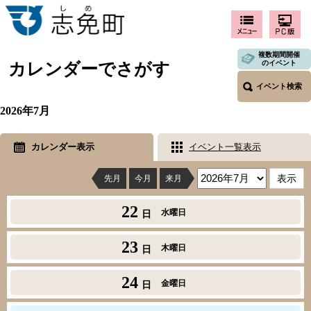
複数期間開催
のイベント
カレンダーでさがす
イベント検索
2026年7月
カレンダー表示
イベント一覧表示
先月
今月
来月
22
水曜日
日
23
木曜日
日
24
金曜日
日