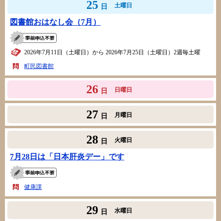
25
土曜日
日
図書館おはなし会（7月）
2026年7月11日（土曜日）から 2026年7月25日（土曜日）2週毎土曜
町民図書館
26
日曜日
日
27
月曜日
日
28
火曜日
日
7月28日は「日本肝炎デー」です
健康課
29
水曜日
日