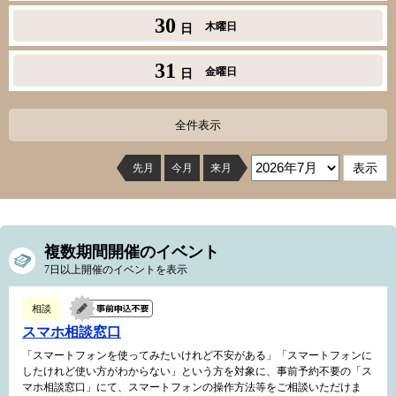
30
木曜日
日
31
金曜日
日
全件表示
先月
今月
来月
複数期間開催のイベント
7日以上開催のイベントを表示
相談
スマホ相談窓口
「スマートフォンを使ってみたいけれど不安がある」「スマートフォンに
したけれど使い方がわからない」という方を対象に、事前予約不要の「ス
マホ相談窓口」にて、スマートフォンの操作方法等をご相談いただけま