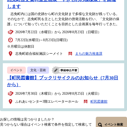
します
志免町内には国の史跡から町の文化財まで多様な文化財が残っている。
そのなかで、志免町民を主とした文化財の啓発活動を行い、「文化財の保
護」について知っていただくことを目的とした企画展を毎年行ってきた。
2026年7月22日（水曜日）から 2026年8月23日（日曜日）
7月22日(水曜日)～8月23日(日曜日)
※月曜日は休館日
志免町総合福祉施設シーメイト
まちの魅力推進課
イベント
文化・芸術
【町民図書館】ブックリサイクルのお知らせ（7月30日
から）
2026年7月30日（木曜日）から 2026年8月25日（火曜日）
ふれあいセンター3階エレベーターホール
町民図書館
お探しの情報は見つかりましたか？
見つからない場合はイベント検索で条件を指定して検索して
イベント検索