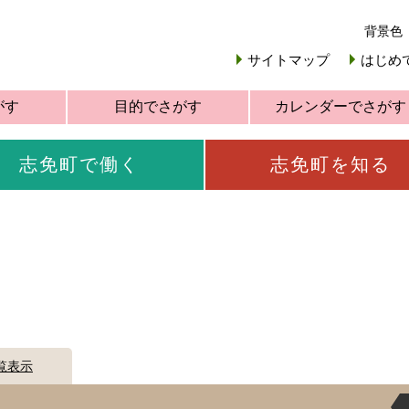
背景色
サイトマップ
はじめ
がす
目的でさがす
カレンダーでさがす
志免町で働く
志免町を知る
覧表示