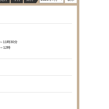
～11時30分
～12時