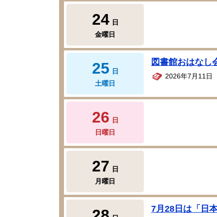
24
日
金曜日
図書館おはなし
25
日
2026年7月11
土曜日
26
日
日曜日
27
日
月曜日
7月28日は「日
28