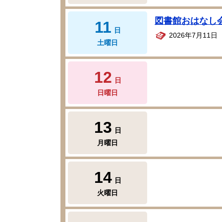
図書館おはなし
11
日
2026年7月11
土曜日
12
日
日曜日
13
日
月曜日
14
日
火曜日