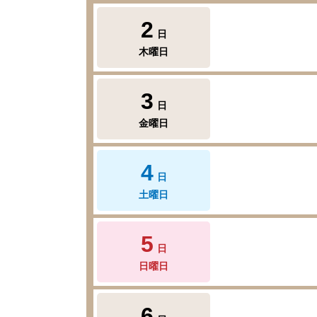
2
日
木曜日
3
日
金曜日
4
日
土曜日
5
日
日曜日
6