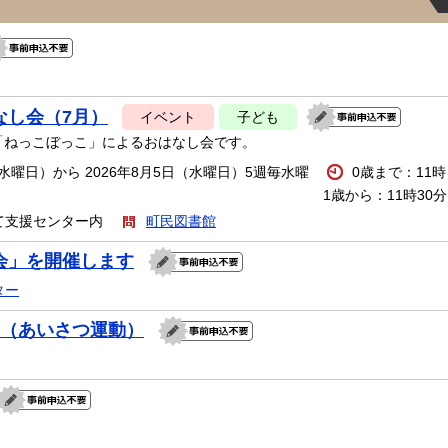
なし会（7月）
イベント
子ども
「ねっこぼっこ」によるおはなし会です。
（水曜日）から 2026年8月5日（水曜日）5週毎水曜
0歳まで：11時
1歳から：11時30分
て支援センター内
町民図書館
会」を開催します
ター
校（あいさつ運動）