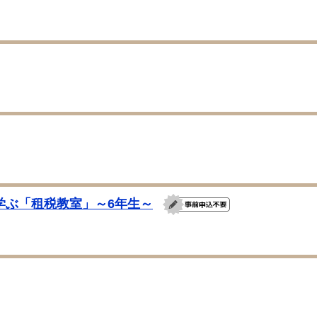
学ぶ「租税教室」～6年生～