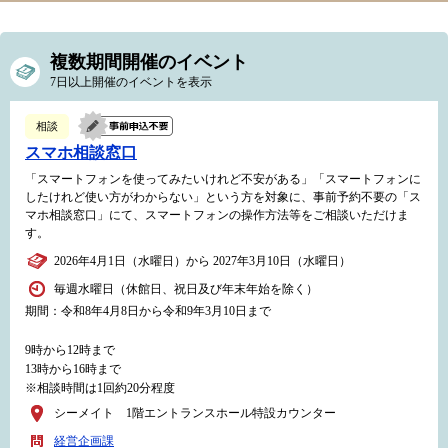
複数期間開催のイベント
7日以上開催のイベントを表示
相談
スマホ相談窓口
「スマートフォンを使ってみたいけれど不安がある」「スマートフォンに
したけれど使い方がわからない」という方を対象に、事前予約不要の「ス
マホ相談窓口」にて、スマートフォンの操作方法等をご相談いただけま
す。
2026年4月1日（水曜日）から 2027年3月10日（水曜日）
毎週水曜日（休館日、祝日及び年末年始を除く）
期間：令和8年4月8日から令和9年3月10日まで
9時から12時まで
13時から16時まで
※相談時間は1回約20分程度
シーメイト 1階エントランスホール特設カウンター
経営企画課