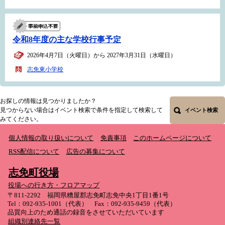
令和8年度の主な学校行事予定
2026年4月7日（火曜日）から 2027年3月31日（水曜日）
志免東小学校
お探しの情報は見つかりましたか？
見つからない場合はイベント検索で条件を指定して検索して
イベント検索
みてください。
個人情報の取り扱いについて
免責事項
このホームページについて
RSS配信について
広告の募集について
志免町役場
役場への行き方・フロアマップ
〒811-2292 福岡県糟屋郡志免町志免中央1丁目1番1号
Tel：092-935-1001（代表） Fax：092-935-9459（代表）
品質向上のため通話の録音をさせていただいています
組織別連絡先一覧