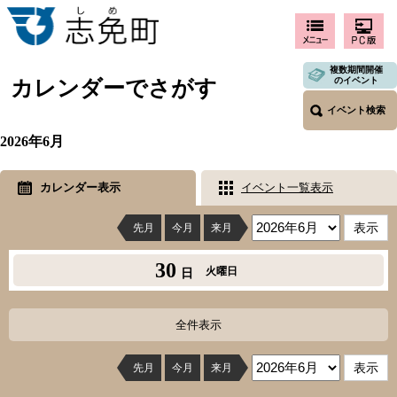
複数期間開催
のイベント
カレンダーでさがす
イベント検索
2026年6月
カレンダー表示
イベント一覧表示
先月
今月
来月
30
火曜日
日
全件表示
先月
今月
来月