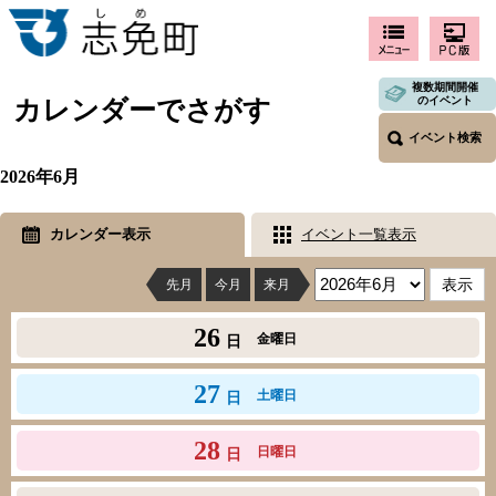
複数期間開催
のイベント
カレンダーでさがす
イベント検索
2026年6月
カレンダー表示
イベント一覧表示
先月
今月
来月
26
金曜日
日
27
土曜日
日
28
日曜日
日