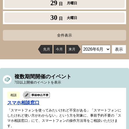
29
月曜日
日
30
火曜日
日
全件表示
先月
今月
来月
複数期間開催のイベント
7日以上開催のイベントを表示
相談
スマホ相談窓口
「スマートフォンを使ってみたいけれど不安がある」「スマートフォンに
したけれど使い方がわからない」という方を対象に、事前予約不要の「ス
マホ相談窓口」にて、スマートフォンの操作方法等をご相談いただけま
す。