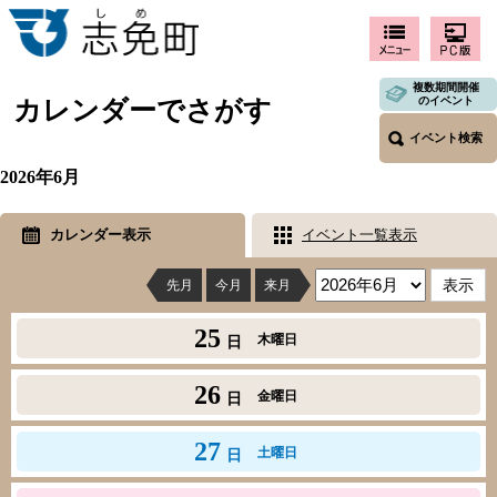
複数期間開催
のイベント
カレンダーでさがす
イベント検索
2026年6月
カレンダー表示
イベント一覧表示
先月
今月
来月
25
木曜日
日
26
金曜日
日
27
土曜日
日