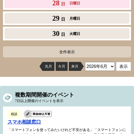
28
日曜日
日
29
月曜日
日
30
火曜日
日
全件表示
先月
今月
来月
複数期間開催のイベント
7日以上開催のイベントを表示
相談
スマホ相談窓口
「スマートフォンを使ってみたいけれど不安がある」「スマートフォンに