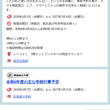
したけれど使い方がわからない」という方を対象に、事前予約不要の「ス
マホ相談窓口」にて、スマートフォンの操作方法等をご相談いただけま
す。
2026年4月1日（水曜日）から 2027年3月10日（水曜日）
毎週水曜日（休館日、祝日及び年末年始を除く）
期間：令和8年4月8日から令和9年3月10日まで
9時から12時まで
13時から16時まで
※相談時間は1回約20分程度
シーメイト 1階エントランスホール特設カウンター
経営企画課
令和8年度の主な学校行事予定
2026年4月7日（火曜日）から 2027年3月31日（水曜日）
志免東小学校