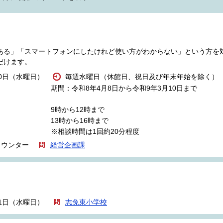
ある」「スマートフォンにしたけれど使い方がわからない」という方を
だけます。
10日（水曜日）
毎週水曜日（休館日、祝日及び年末年始を除く）
期間：令和8年4月8日から令和9年3月10日まで
9時から12時まで
13時から16時まで
※相談時間は1回約20分程度
カウンター
経営企画課
31日（水曜日）
志免東小学校