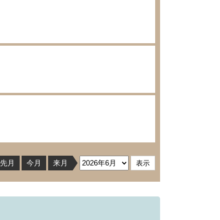
先月
今月
来月