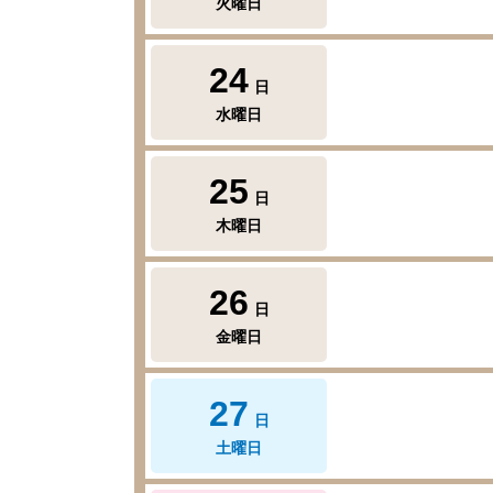
火曜日
24
日
水曜日
25
日
木曜日
26
日
金曜日
27
日
土曜日