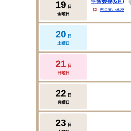
学習参観(6月)
19
日
志免東小学校
金曜日
20
日
土曜日
21
日
日曜日
22
日
月曜日
23
日