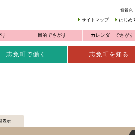
背景色
サイトマップ
はじめ
がす
目的でさがす
カレンダーでさがす
志免町で働く
志免町を知る
覧表示