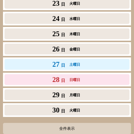
23
火曜日
日
24
水曜日
日
25
木曜日
日
26
金曜日
日
27
土曜日
日
28
日曜日
日
29
月曜日
日
30
火曜日
日
全件表示