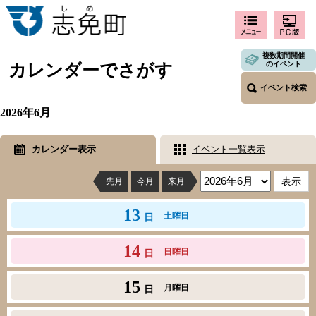
複数期間開催
のイベント
カレンダーでさがす
イベント検索
2026年6月
カレンダー表示
イベント一覧表示
先月
今月
来月
13
土曜日
日
14
日曜日
日
15
月曜日
日