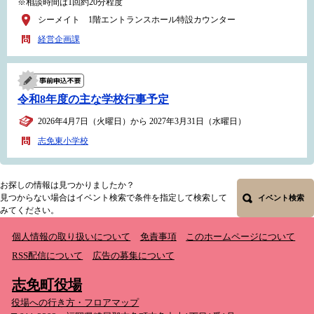
※相談時間は1回約20分程度
シーメイト 1階エントランスホール特設カウンター
経営企画課
令和8年度の主な学校行事予定
2026年4月7日（火曜日）から 2027年3月31日（水曜日）
志免東小学校
お探しの情報は見つかりましたか？
見つからない場合はイベント検索で条件を指定して検索して
イベント検索
みてください。
個人情報の取り扱いについて
免責事項
このホームページについて
RSS配信について
広告の募集について
志免町役場
役場への行き方・フロアマップ