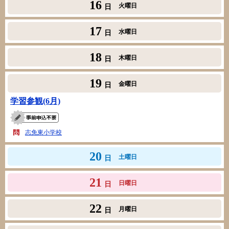
16
火曜日
日
17
水曜日
日
18
木曜日
日
19
金曜日
日
学習参観(6月)
志免東小学校
20
土曜日
日
21
日曜日
日
22
月曜日
日