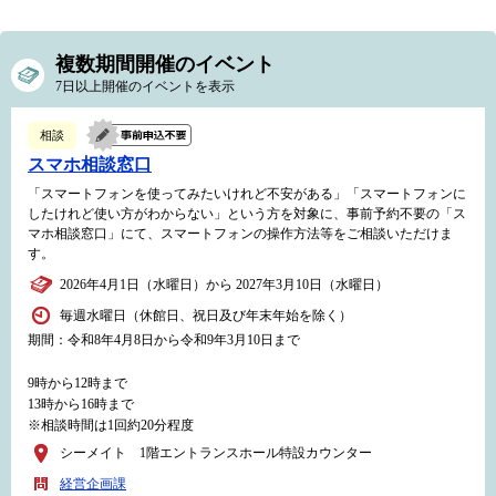
複数期間開催のイベント
7日以上開催のイベントを表示
相談
スマホ相談窓口
「スマートフォンを使ってみたいけれど不安がある」「スマートフォンに
したけれど使い方がわからない」という方を対象に、事前予約不要の「ス
マホ相談窓口」にて、スマートフォンの操作方法等をご相談いただけま
す。
2026年4月1日（水曜日）から 2027年3月10日（水曜日）
毎週水曜日（休館日、祝日及び年末年始を除く）
期間：令和8年4月8日から令和9年3月10日まで
9時から12時まで
13時から16時まで
※相談時間は1回約20分程度
シーメイト 1階エントランスホール特設カウンター
経営企画課