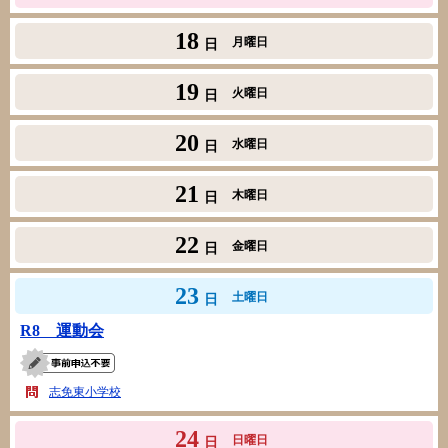
18
月曜日
日
19
火曜日
日
20
水曜日
日
21
木曜日
日
22
金曜日
日
23
土曜日
日
R8 運動会
志免東小学校
24
日曜日
日