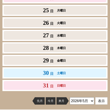
25
月曜日
日
26
火曜日
日
27
水曜日
日
28
木曜日
日
29
金曜日
日
30
土曜日
日
31
日曜日
日
先月
今月
来月