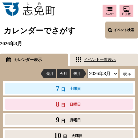
カレンダーでさがす
イベント検索
2026年3月
カレンダー表示
イベント一覧表示
先月
今月
来月
7
土曜日
日
8
日曜日
日
9
月曜日
日
10
火曜日
日