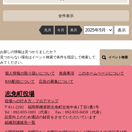
全件表示
先月
今月
来月
お探しの情報は見つかりましたか？
見つからない場合はイベント検索で条件を指定して検索して
イベント検索
みてください。
個人情報の取り扱いについて
免責事項
このホームページについて
RSS配信について
広告の募集について
志免町役場
役場への行き方・フロアマップ
〒811-2292 福岡県糟屋郡志免町志免中央1丁目1番1号
Tel：092-935-1001（代表） Fax：092-935-9459（代表）
品質向上のため通話の録音をさせていただいています
組織別連絡先一覧