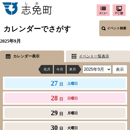
カレンダーでさがす
イベント検索
2025年9月
カレンダー表示
イベント一覧表示
先月
今月
来月
27
土曜日
日
28
日曜日
日
29
月曜日
日
30
火曜日
日