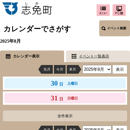
カレンダーでさがす
イベント検索
2025年8月
カレンダー表示
イベント一覧表示
先月
今月
来月
30
土曜日
日
31
日曜日
日
全件表示